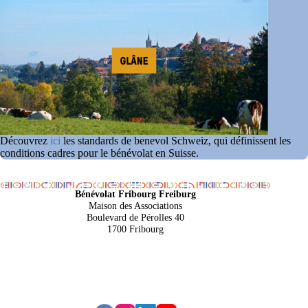
Découvrez
ici
les standards de benevol Schweiz, qui définissent les
conditions cadres pour le bénévolat en Suisse.
Bénévolat Fribourg Freiburg
Maison des Associations
Boulevard de Pérolles 40
1700 Fribourg