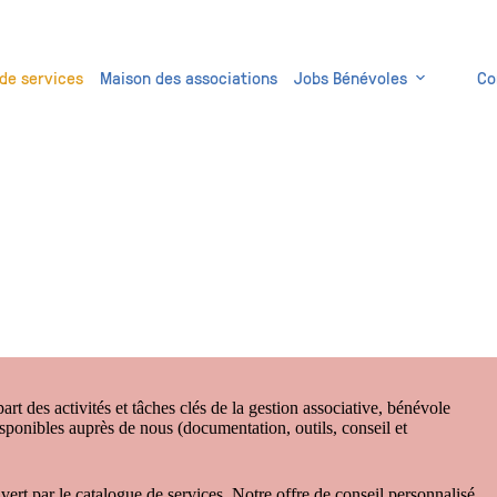
de services
Maison des associations
Jobs Bénévoles
Co
t des activités et tâches clés de la gestion associative, bénévole
sponibles auprès de nous (documentation, outils, conseil et
vert par le catalogue de services. Notre offre de conseil personnalisé